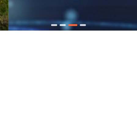
推荐信息
智慧能源
整县推进
园区