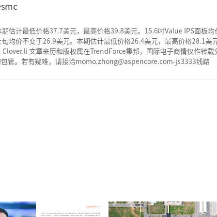
smc
本期估计最低价格37.7美元，最高价格39.8美元。15.6吋Value IPS
上旬均价不变于26.9美元。本期估计最低价格26.4美元，最高价格28.1美元
：Clover.li 文章来历和版权属在TrendForce集邦，国际电子商
疑难，请接洽momo.zhong@aspencore.com-js3333线路