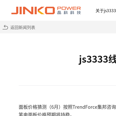
关于js333
返回新闻列表
js333
面板价格猜测（6月）按照TrendForce集邦咨
笔电面板价格预期将持稳。