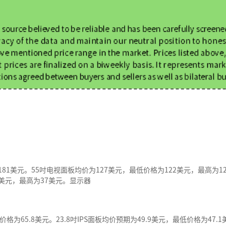
181美元。55吋电视面板均价为127美元，最低价格为122美元，最高为1
5美元，最高为37美元。显示器
价格为65.8美元。23.8吋IPS面板均价预期为49.9美元，最低价格为47.