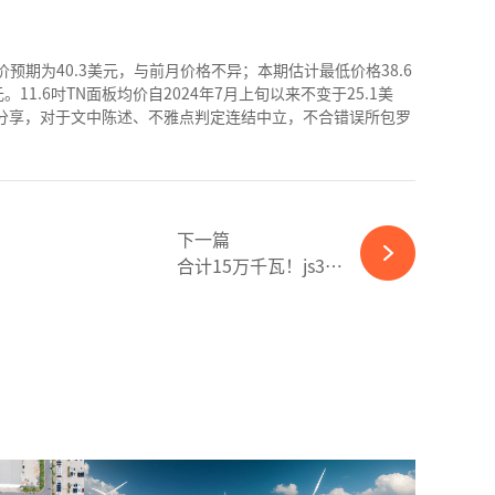
面板均价预期为40.3美元，与前月价格不异；本期估计最低价格38.6
。11.6吋TN面板均价自2024年7月上旬以来不变于25.1美
情仅作转载分享，对于文中陈述、不雅点判定连结中立，不合错误所包罗
下一篇
合计15万千瓦！js3333线路...