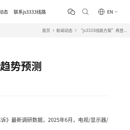
动态
联系js3333线路
EN
首页
新闻动态
“js3333线路方案”再登...
价格趋势预测
度陈诉》最新调研数据，2025年6月，电视/显示器/