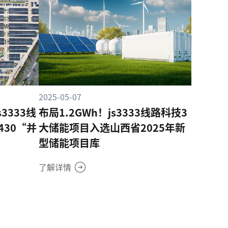
2025-05-07
3333线
布局1.2GWh！js3333线路科技3
30“并
大储能项目入选山西省2025年新
型储能项目库
了解详情