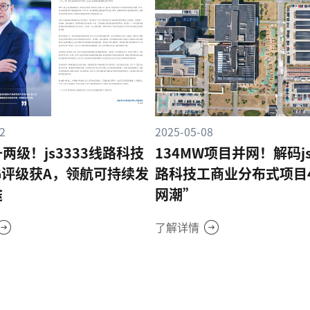
2
2025-05-08
两级！js3333线路科技
134MW项目并网！解码js
G评级获A，领航可持续发
路科技工商业分布式项目4
途
网潮”
了解详情