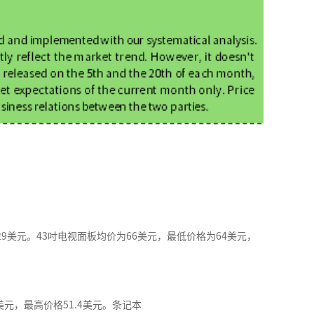
29美元。43吋电视面板均价为66美元，最低价格为64美元，
1美元，最高价格51.4美元。条记本